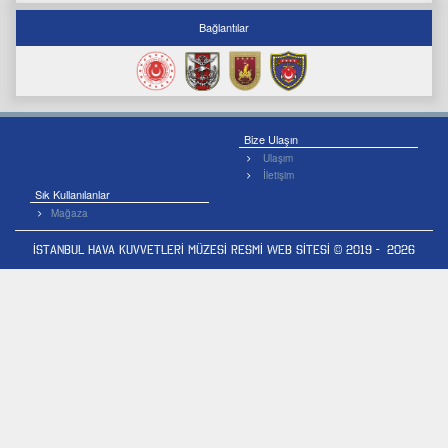
Bağlantılar
Bize Ulaşın
Ulaşım
İletişim
Sık Kullanılanlar
Mağaza
İSTANBUL HAVA KUVVETLERİ MÜZESİ RESMİ WEB SİTESİ © 2019 - 2026