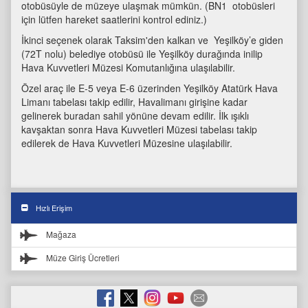
otobüsüyle de müzeye ulaşmak mümkün. (BN1 otobüsleri
için lütfen hareket saatlerini kontrol ediniz.)
İkinci seçenek olarak Taksim'den kalkan ve Yeşilköy’e giden
(72T nolu) belediye otobüsü ile Yeşilköy durağında inilip
Hava Kuvvetleri Müzesi Komutanlığına ulaşılabilir.
Özel araç ile E-5 veya E-6 üzerinden Yeşilköy Atatürk Hava
Limanı tabelası takip edilir, Havalimanı girişine kadar
gelinerek buradan sahil yönüne devam edilir. İlk ışıklı
kavşaktan sonra Hava Kuvvetleri Müzesi tabelası takip
edilerek de Hava Kuvvetleri Müzesine ulaşılabilir.
Hızlı Erişim
Mağaza
Müze Giriş Ücretleri