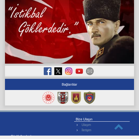
Bağlantılar
Bize Ulaşın
Ulaşım
İletişim
Sık Kullanılanlar