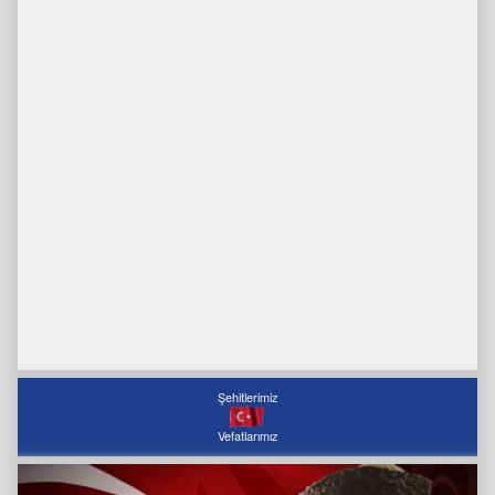
Şehitlerimiz
Vefatlarımız